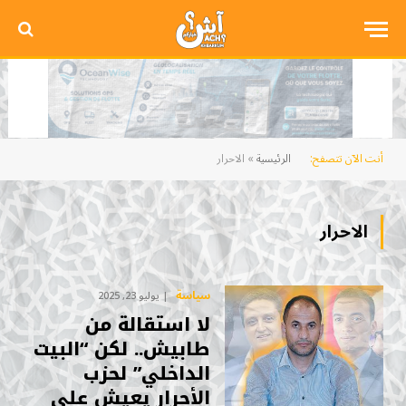
أنت الآن تتصفح:
الرئيسية
»
الاحرار
الاحرار
سياسة
يوليو 23, 2025
لا استقالة من
طابيش.. لكن “البيت
الداخلي” لحزب
الأحرار يعيش على