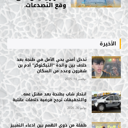
وقع التصدعات.
الأخيرة
تدخل أمني بحي الأمل في طنجة بعد
خلاف بين والدة “التيكتوكر” آدم بن
شقرون وعدد من السكان
نوفمبر 10, 2025
انتحار شاب بطنجة بعد مقتل عمه..
والتحقيقات ترجح فرضية خلافات عائلية
يوليو 30, 2026
طفلة من ذوي الهمم بين ادعاء التمييز