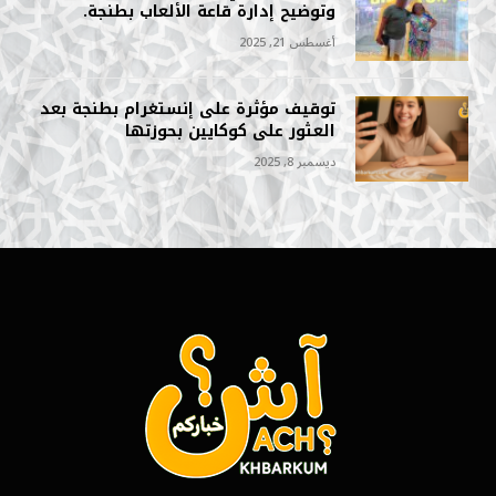
وتوضيح إدارة قاعة الألعاب بطنجة.
أغسطس 21, 2025
توقيف مؤثرة على إنستغرام بطنجة بعد
العثور على كوكايين بحوزتها
ديسمبر 8, 2025