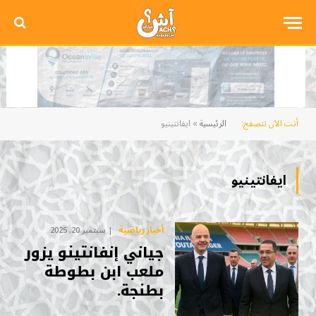
أنت الآن تتصفح:
الرئيسية
»
ايفانتينيو
ايفانتينيو
أخبار رياضية
سبتمبر 20, 2025
جياني إنفانتينو يزور
ملعب ابن بطوطة
بطنجة.