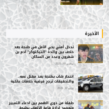
الأخيرة
تدخل أمني بحي الأمل في طنجة بعد
خلاف بين والدة “التيكتوكر” آدم بن
شقرون وعدد من السكان
نوفمبر 10, 2025
انتحار شاب بطنجة بعد مقتل عمه..
والتحقيقات ترجح فرضية خلافات عائلية
يوليو 30, 2026
طفلة من ذوي الهمم بين ادعاء التمييز
وتوضيح إدارة قاعة الألعاب بطنجة.