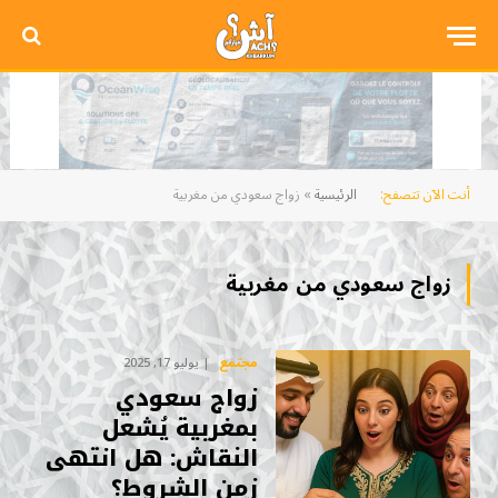
أنت الآن تتصفح:
الرئيسية
»
زواج سعودي من مغربية
زواج سعودي من مغربية
مجتمع
يوليو 17, 2025
زواج سعودي
بمغربية يُشعل
النقاش: هل انتهى
زمن الشروط؟