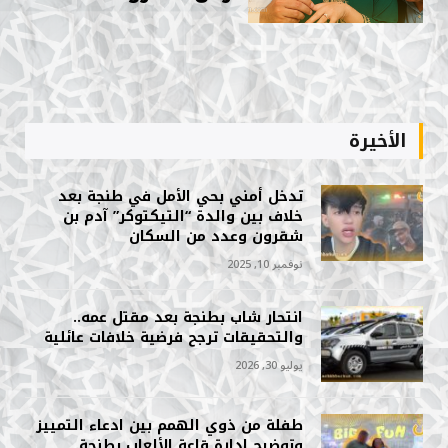
الأخيرة
تدخل أمني بحي الأمل في طنجة بعد
خلاف بين والدة “التيكتوكر” آدم بن
شقرون وعدد من السكان
نوفمبر 10, 2025
انتحار شاب بطنجة بعد مقتل عمه..
والتحقيقات ترجح فرضية خلافات عائلية
يوليو 30, 2026
طفلة من ذوي الهمم بين ادعاء التمييز
وتوضيح إدارة قاعة الألعاب بطنجة.