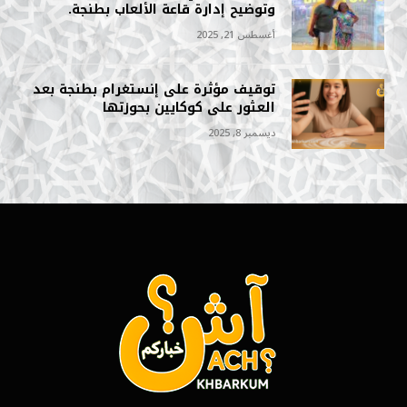
وتوضيح إدارة قاعة الألعاب بطنجة.
أغسطس 21, 2025
توقيف مؤثرة على إنستغرام بطنجة بعد
العثور على كوكايين بحوزتها
ديسمبر 8, 2025