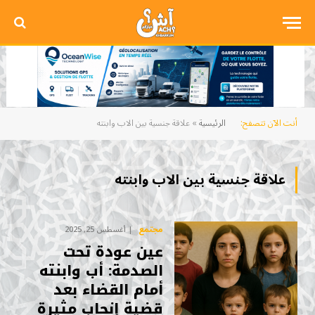
أنت الآن تتصفح:
الرئيسية
»
علاقة جنسية بين الاب وابنته
علاقة جنسية بين الاب وابنته
مجتمع
أغسطس 25, 2025
عين عودة تحت
الصدمة: أب وابنته
أمام القضاء بعد
قضية إنجاب مثيرة