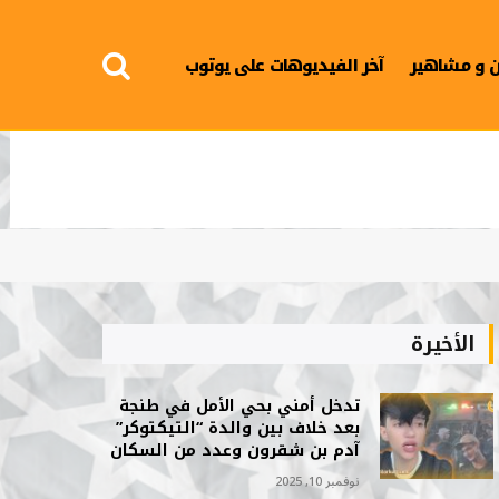
 و مشاهير
آخر الفيديوهات على يوتوب
الأخيرة
تدخل أمني بحي الأمل في طنجة
بعد خلاف بين والدة “التيكتوكر”
آدم بن شقرون وعدد من السكان
نوفمبر 10, 2025