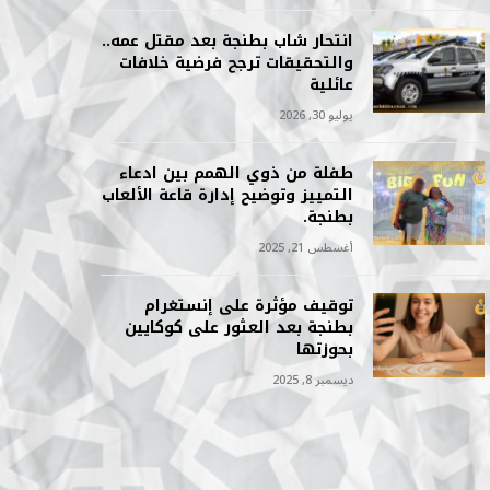
انتحار شاب بطنجة بعد مقتل عمه..
والتحقيقات ترجح فرضية خلافات
عائلية
يوليو 30, 2026
طفلة من ذوي الهمم بين ادعاء
التمييز وتوضيح إدارة قاعة الألعاب
بطنجة.
أغسطس 21, 2025
توقيف مؤثرة على إنستغرام
بطنجة بعد العثور على كوكايين
بحوزتها
ديسمبر 8, 2025