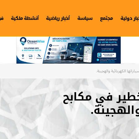
بار دولية
مجتمع
سياسة
أخبار رياضية
أنشطة ملكية
فن
راتها الكهربائية والهجينة.
خطير في مكابح
الهجينة.