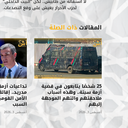
لا استقالة من طابيش.. لكن “البيت الداخلي”
لحزب الأحرار يعيش على وقع التصدعات.
المقالات
ذات الصلة
25 شخصًا يتابعون في قضية
تداعيات أزم
أزمة سبتة.. وهذه أسباب
مدريد.. إقا
ملاحقتهم والتهم الموجهة
الأمن القوم
إليهم
السبب
أغسطس 3, 2026
أغسطس 3, 2026