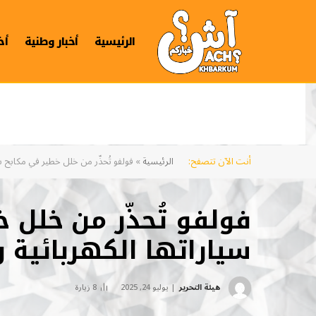
الرئيسية
أخبار وطنية
أخ
أنت الآن تتصفح:
الرئيسية
»
فولفو تُحذّر من خلل خطير في مكابح سيا
فولفو تُحذّر من خلل 
سياراتها الكهربائية و
هيئة التحرير
يوليو 24, 2025
8
زيارة