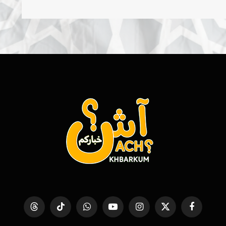
فيسبوك
X
الانستغرام
يوتيوب
واتساب
تيكتوك
Threads
(Twitter)