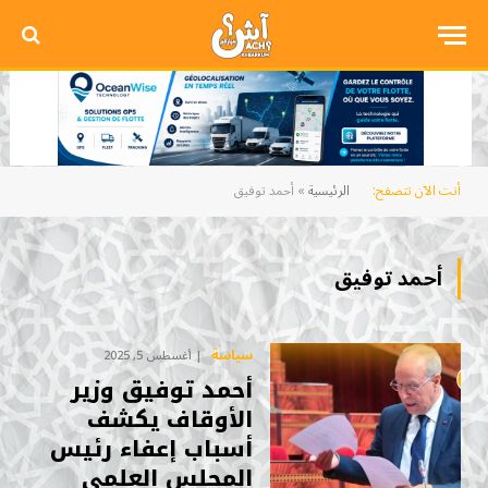
أنت الآن تتصفح:
الرئيسية
»
أحمد توفيق
أحمد توفيق
سياسة
أغسطس 5, 2025
أحمد توفيق وزير
الأوقاف يكشف
أسباب إعفاء رئيس
المجلس العلمي