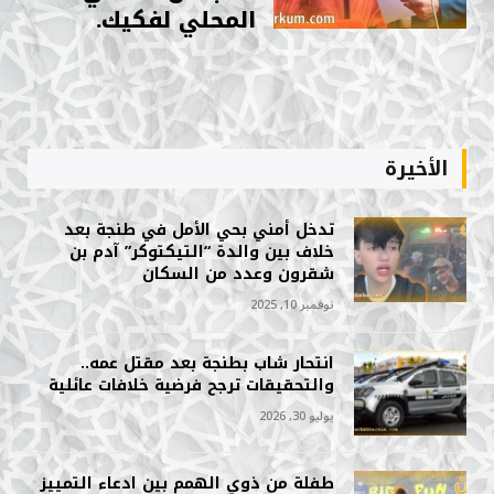
المحلي لفكيك.
الأخيرة
تدخل أمني بحي الأمل في طنجة بعد
خلاف بين والدة “التيكتوكر” آدم بن
شقرون وعدد من السكان
نوفمبر 10, 2025
انتحار شاب بطنجة بعد مقتل عمه..
والتحقيقات ترجح فرضية خلافات عائلية
يوليو 30, 2026
طفلة من ذوي الهمم بين ادعاء التمييز