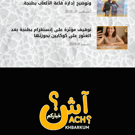
وتوضيح إدارة قاعة الألعاب بطنجة.
أغسطس 21, 2025
توقيف مؤثرة على إنستغرام بطنجة بعد
العثور على كوكايين بحوزتها
ديسمبر 8, 2025