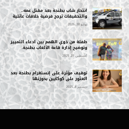
انتحار شاب بطنجة بعد مقتل عمه..
والتحقيقات ترجح فرضية خلافات عائلية
يوليو 30, 2026
طفلة من ذوي الهمم بين ادعاء التمييز
وتوضيح إدارة قاعة الألعاب بطنجة.
أغسطس 21, 2025
توقيف مؤثرة على إنستغرام بطنجة بعد
العثور على كوكايين بحوزتها
ديسمبر 8, 2025