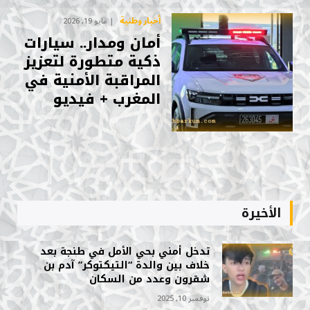
أخبار وطنية
مايو 19, 2026
أمان ومدار.. سيارات
ذكية متطورة لتعزيز
المراقبة الأمنية في
المغرب + فيديو
الأخيرة
تدخل أمني بحي الأمل في طنجة بعد
خلاف بين والدة “التيكتوكر” آدم بن
شقرون وعدد من السكان
نوفمبر 10, 2025