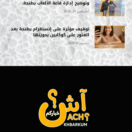
وتوضيح إدارة قاعة الألعاب بطنجة.
أغسطس 21, 2025
توقيف مؤثرة على إنستغرام بطنجة بعد
العثور على كوكايين بحوزتها
ديسمبر 8, 2025