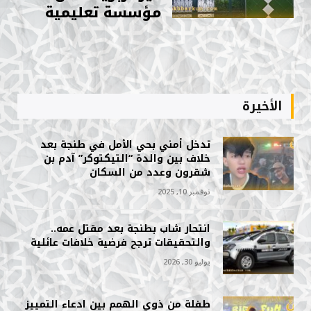
مؤسسة تعليمية
الأخيرة
تدخل أمني بحي الأمل في طنجة بعد
خلاف بين والدة “التيكتوكر” آدم بن
شقرون وعدد من السكان
نوفمبر 10, 2025
انتحار شاب بطنجة بعد مقتل عمه..
والتحقيقات ترجح فرضية خلافات عائلية
يوليو 30, 2026
طفلة من ذوي الهمم بين ادعاء التمييز