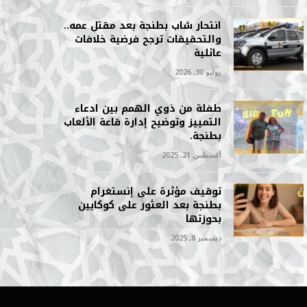
انتحار شاب بطنجة بعد مقتل عمه..
والتحقيقات ترجح فرضية خلافات
عائلية
يوليو 30, 2026
طفلة من ذوي الهمم بين ادعاء
التمييز وتوضيح إدارة قاعة الألعاب
بطنجة.
أغسطس 21, 2025
توقيف مؤثرة على إنستغرام
بطنجة بعد العثور على كوكايين
بحوزتها
ديسمبر 8, 2025