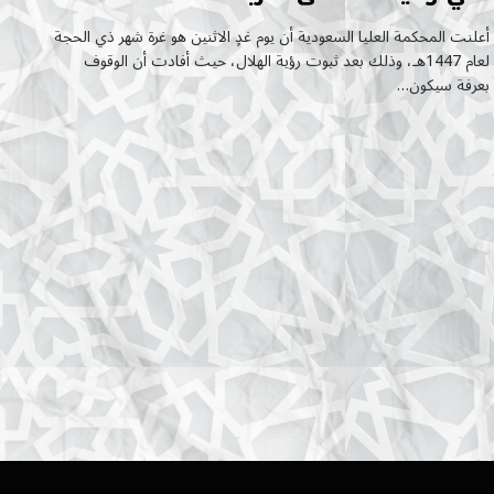
أعلنت المحكمة العليا السعودية أن يوم غدٍ الاثنين هو غرة شهر ذي الحجة
لعام 1447هـ، وذلك بعد ثبوت رؤية الهلال، حيث أفادت أن الوقوف
بعرفة سيكون…