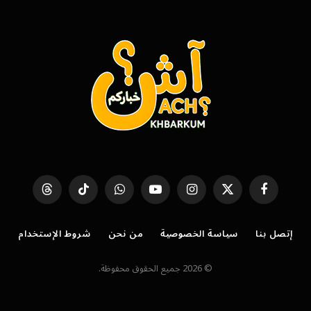
فيسبوك
X
الانستغرام
يوتيوب
واتساب
تيكتوك
Threads
(Twitter)
إتصل بنا
سياسة الخصوصية
من نحن
شروط الإستخدام
© 2026 جميع الحقوق محفوظة.