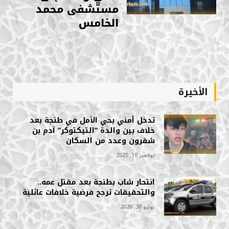
مستشفى محمد
الخامس
الأخيرة
تدخل أمني بحي الأمل في طنجة بعد
خلاف بين والدة “التيكتوكر” آدم بن
شقرون وعدد من السكان
نوفمبر 10, 2025
انتحار شاب بطنجة بعد مقتل عمه..
والتحقيقات ترجح فرضية خلافات عائلية
يوليو 30, 2026