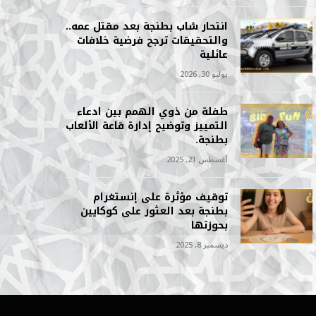
انتحار شاب بطنجة بعد مقتل عمه..
والتحقيقات ترجح فرضية خلافات
عائلية
يوليو 30, 2026
طفلة من ذوي الهمم بين ادعاء
التمييز وتوضيح إدارة قاعة الألعاب
بطنجة.
أغسطس 21, 2025
توقيف مؤثرة على إنستغرام
بطنجة بعد العثور على كوكايين
بحوزتها
ديسمبر 8, 2025