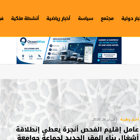
بار دولية
مجتمع
سياسة
أخبار رياضية
أنشطة ملكية
فن
أخبار وطنية
فبراير 24, 2026
عامل إقليم الفحص أنجرة يعطي إنطلاقة
أشغال بناء المقر الجديد لجماعة جوامعة