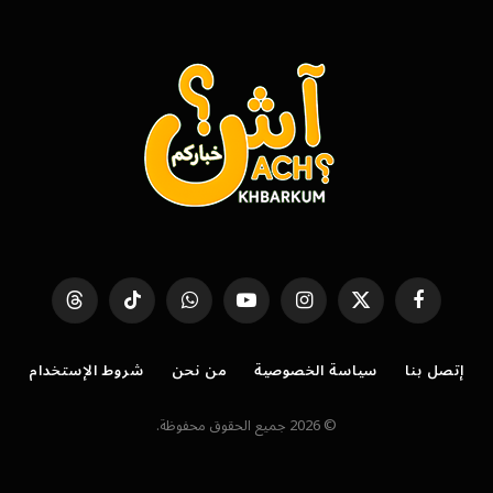
فيسبوك
X
الانستغرام
يوتيوب
واتساب
تيكتوك
Threads
(Twitter)
إتصل بنا
سياسة الخصوصية
من نحن
شروط الإستخدام
© 2026 جميع الحقوق محفوظة.