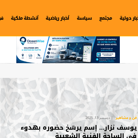
بار دولية
مجتمع
سياسة
أخبار رياضية
أنشطة ملكية
فن
فن و مشاهير
ديسمبر 13, 2025
يوسف نزار… إسم يرسّخ حضوره بهدوء
في الساحة الفنية الشعبية