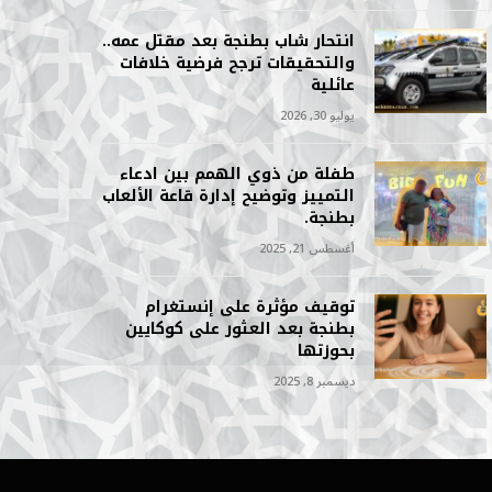
انتحار شاب بطنجة بعد مقتل عمه..
والتحقيقات ترجح فرضية خلافات
عائلية
يوليو 30, 2026
طفلة من ذوي الهمم بين ادعاء
التمييز وتوضيح إدارة قاعة الألعاب
بطنجة.
أغسطس 21, 2025
توقيف مؤثرة على إنستغرام
بطنجة بعد العثور على كوكايين
بحوزتها
ديسمبر 8, 2025