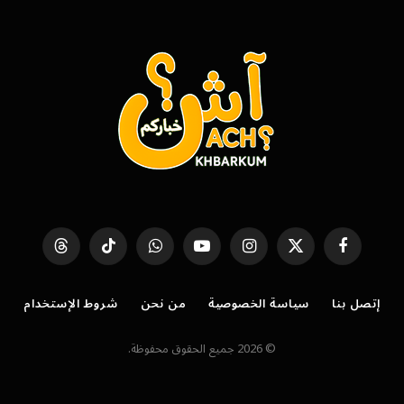
فيسبوك
X
الانستغرام
يوتيوب
واتساب
تيكتوك
Threads
(Twitter)
إتصل بنا
سياسة الخصوصية
من نحن
شروط الإستخدام
© 2026 جميع الحقوق محفوظة.