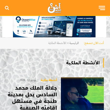
أنت الآن تتصفح:
الرئيسية
»
الأنشطة الملكية
الأنشطة الملكية
أنشطة ملكية
يونيو 10, 2026
جلالة الملك محمد
السادس يحل بمدينة
طنجة في مستهل
إقامته الصيفية