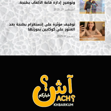
وتوضيح إدارة قاعة الألعاب بطنجة.
أغسطس 21, 2025
توقيف مؤثرة على إنستغرام بطنجة بعد
العثور على كوكايين بحوزتها
ديسمبر 8, 2025