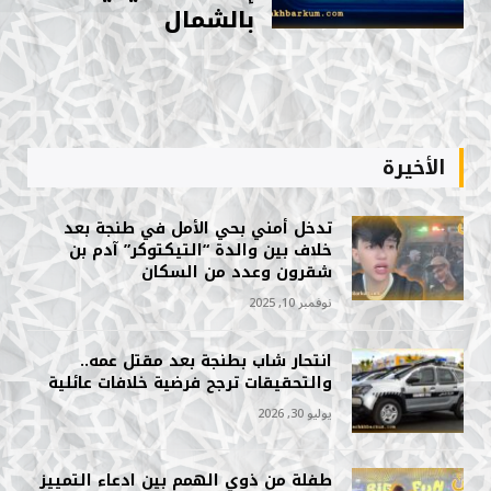
بالشمال
الأخيرة
تدخل أمني بحي الأمل في طنجة بعد
خلاف بين والدة “التيكتوكر” آدم بن
شقرون وعدد من السكان
نوفمبر 10, 2025
انتحار شاب بطنجة بعد مقتل عمه..
والتحقيقات ترجح فرضية خلافات عائلية
يوليو 30, 2026
طفلة من ذوي الهمم بين ادعاء التمييز