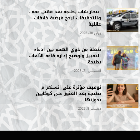
انتحار شاب بطنجة بعد مقتل عمه..
والتحقيقات ترجح فرضية خلافات
عائلية
يوليو 30, 2026
طفلة من ذوي الهمم بين ادعاء
التمييز وتوضيح إدارة قاعة الألعاب
بطنجة.
أغسطس 21, 2025
توقيف مؤثرة على إنستغرام
بطنجة بعد العثور على كوكايين
بحوزتها
ديسمبر 8, 2025