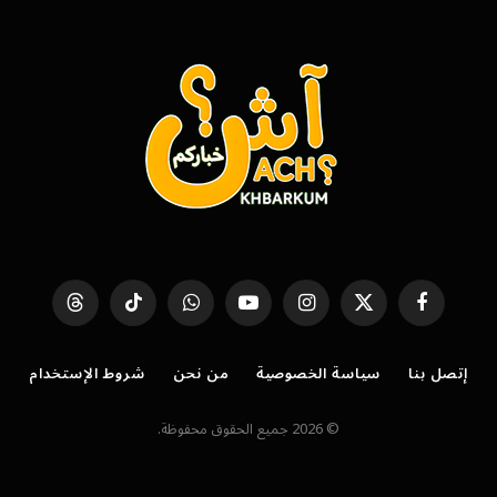
فيسبوك
X
الانستغرام
يوتيوب
واتساب
تيكتوك
Threads
(Twitter)
إتصل بنا
سياسة الخصوصية
من نحن
شروط الإستخدام
© 2026 جميع الحقوق محفوظة.