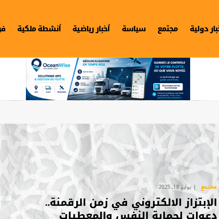
بار دولية
مجتمع
سياسة
أخبار رياضية
أنشطة ملكية
فن
مجتمع
يوليو 18, 2025
الإبتزاز الالكتروني في زمن الرقمنة..
دعوات لحماية النفس والمعطيات