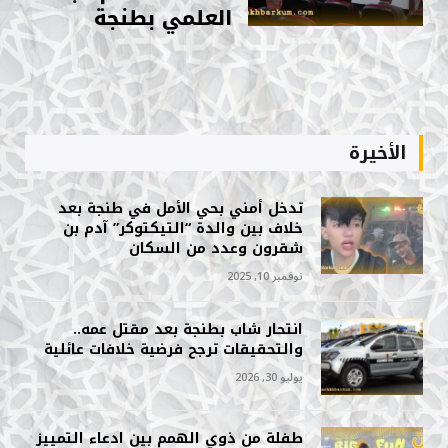
العلمي بطنجة
الأخيرة
تدخل أمني بحي الأمل في طنجة بعد
خلاف بين والدة “التيكتوكر” آدم بن
شقرون وعدد من السكان
نوفمبر 10, 2025
انتحار شاب بطنجة بعد مقتل عمه..
والتحقيقات ترجح فرضية خلافات عائلية
يوليو 30, 2026
طفلة من ذوي الهمم بين ادعاء التمييز