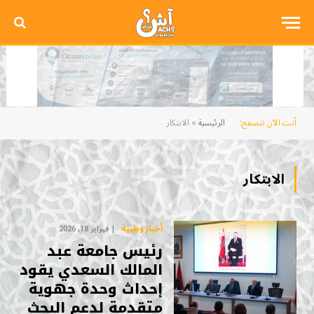
أنت الآن تتصفح:
الرئيسية
»
الابتكار
الابتكار
أخبار وطنية
فبراير 18, 2026
رئيس جامعة عبد
المالك السعدي يقود
إحداث وحدة جهوية
متقدمة لدعم البحث