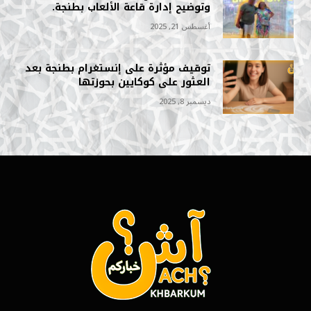
وتوضيح إدارة قاعة الألعاب بطنجة.
أغسطس 21, 2025
توقيف مؤثرة على إنستغرام بطنجة بعد
العثور على كوكايين بحوزتها
ديسمبر 8, 2025