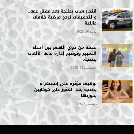
انتحار شاب بطنجة بعد مقتل عمه..
والتحقيقات ترجح فرضية خلافات
عائلية
يوليو 30, 2026
طفلة من ذوي الهمم بين ادعاء
التمييز وتوضيح إدارة قاعة الألعاب
بطنجة.
أغسطس 21, 2025
توقيف مؤثرة على إنستغرام
بطنجة بعد العثور على كوكايين
بحوزتها
ديسمبر 8, 2025