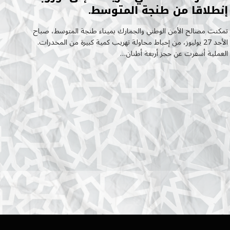
إنطلاقا من طنجة المتوسط.
تمكنت مصالح الأمن الوطني والجمارك بميناء طنجة المتوسط، صباح
الأحد 27 يوليوز، من إحباط محاولة تهريب كمية كبيرة من المخدرات.
العملية أسفرت عن حجز أربعة أطنان…