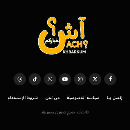
فيسبوك
X
الانستغرام
يوتيوب
واتساب
تيكتوك
Threads
(Twitter)
إتصل بنا
سياسة الخصوصية
من نحن
شروط الإستخدام
© 2026 جميع الحقوق محفوظة.