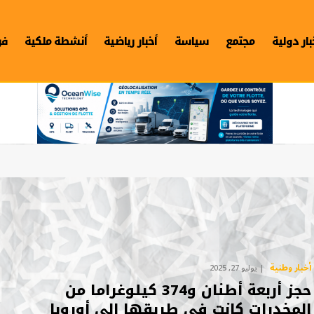
بار دولية
مجتمع
سياسة
أخبار رياضية
أنشطة ملكية
فن
أخبار وطنية
يوليو 27, 2025
حجز أربعة أطنان و374 كيلوغراما من
المخدرات كانت في طريقها إلى أوروبا