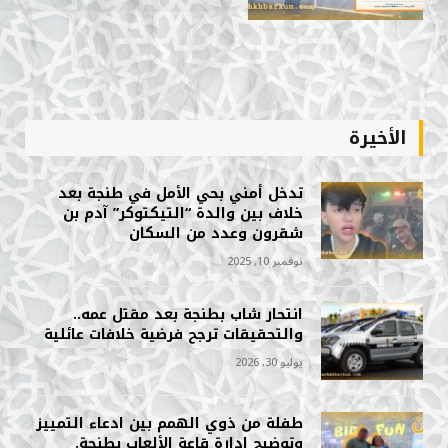
الأخيرة
تدخل أمني بحي الأمل في طنجة بعد
خلاف بين والدة “التيكتوكر” آدم بن
شقرون وعدد من السكان
نوفمبر 10, 2025
انتحار شاب بطنجة بعد مقتل عمه..
والتحقيقات ترجح فرضية خلافات عائلية
يوليو 30, 2026
طفلة من ذوي الهمم بين ادعاء التمييز
وتوضيح إدارة قاعة الألعاب بطنجة.