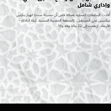
وإداري شامل
أفادت السلطات المحلية بعمالة فاس أن حصيلة ضحايا انهيار بنايتين
سكنيتين بحي المستقبل، بالمنطقة الحضرية المسيرة، ليلة الثلاثاء –
الأربعاء، ارتفعت إلى 22 حالة وفاة و16…