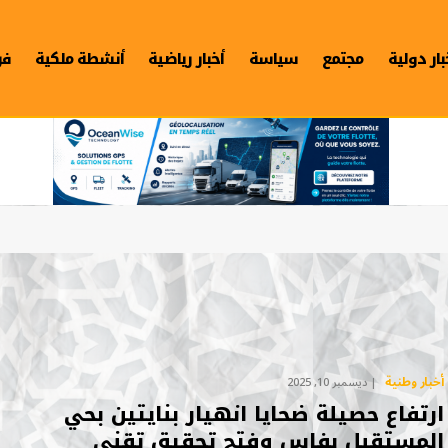
بار دولية
مجتمع
سياسة
أخبار رياضية
أنشطة ملكية
فن
أخبار وطنية
ديسمبر 10, 2025
ارتفاع حصيلة ضحايا انهيار بنايتين بحي
المستقبل بفاس وفتح تحقيق تقني