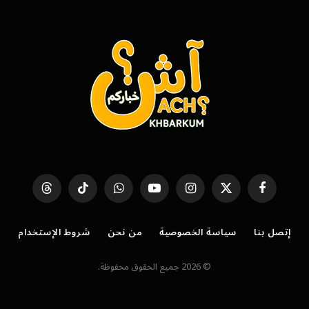
فيسبوك
X
الانستغرام
يوتيوب
واتساب
تيكتوك
Threads
(Twitter)
إتصل بنا
سياسة الخصوصية
من نحن
شروط الإستخدام
© 2026 جميع الحقوق محفوظة.