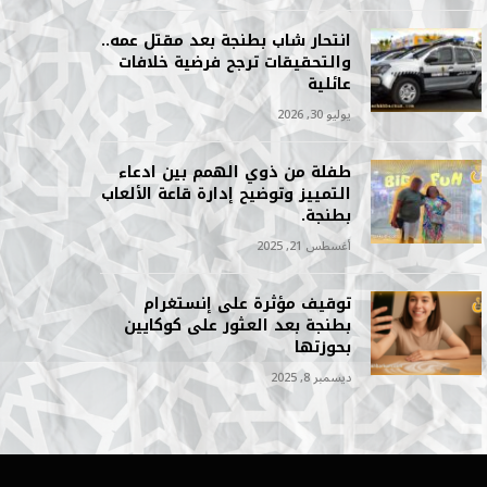
انتحار شاب بطنجة بعد مقتل عمه..
والتحقيقات ترجح فرضية خلافات
عائلية
يوليو 30, 2026
طفلة من ذوي الهمم بين ادعاء
التمييز وتوضيح إدارة قاعة الألعاب
بطنجة.
أغسطس 21, 2025
توقيف مؤثرة على إنستغرام
بطنجة بعد العثور على كوكايين
بحوزتها
ديسمبر 8, 2025