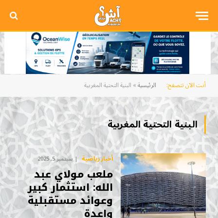
أنت الآن تتصفح:
الرئيسية
»
البنية التحتية المغربية
البنية التحتية المغربية
أخبار رياضية
سبتمبر 5, 2025
ملعب مولاي عبد
الله: استثمار كبير
وعوائد مستقبلية
واعدة