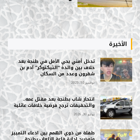
الأخيرة
تدخل أمني بحي الأمل في طنجة بعد
خلاف بين والدة “التيكتوكر” آدم بن
شقرون وعدد من السكان
نوفمبر 10, 2025
انتحار شاب بطنجة بعد مقتل عمه..
والتحقيقات ترجح فرضية خلافات عائلية
يوليو 30, 2026
طفلة من ذوي الهمم بين ادعاء التمييز
وتوضيح إدارة قاعة الألعاب بطنجة.