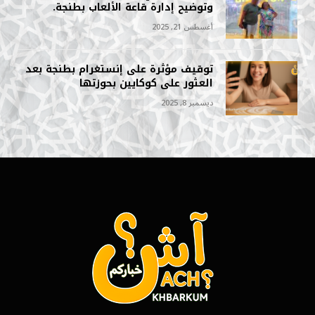
وتوضيح إدارة قاعة الألعاب بطنجة.
أغسطس 21, 2025
توقيف مؤثرة على إنستغرام بطنجة بعد
العثور على كوكايين بحوزتها
ديسمبر 8, 2025