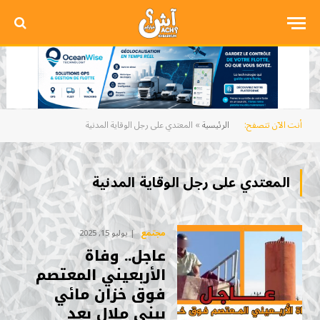
أنت الآن تتصفح:
الرئيسية
»
المعتدي على رجل الوقاية المدنية
المعتدي على رجل الوقاية المدنية
مجتمع
يوليو 15, 2025
عاجل.. وفاة
الأربعيني المعتصم
فوق خزان مائي
ببني ملال بعد