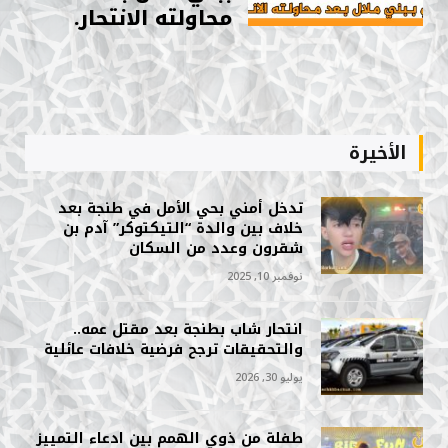
محاولته الانتحار.
الأخيرة
تدخل أمني بحي الأمل في طنجة بعد
خلاف بين والدة “التيكتوكر” آدم بن
شقرون وعدد من السكان
نوفمبر 10, 2025
انتحار شاب بطنجة بعد مقتل عمه..
والتحقيقات ترجح فرضية خلافات عائلية
يوليو 30, 2026
طفلة من ذوي الهمم بين ادعاء التمييز