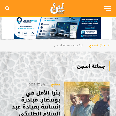
أنت الآن تتصفح:
الرئيسية
»
جماعة اسجن
جماعة اسجن
مجتمع
يوليو 27, 2025
بئرا الأمل في
بونيضار: مبادرة
إنسانية بقيادة عبد
السلام الطليكي