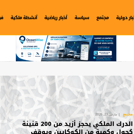
بار دولية
مجتمع
سياسة
أخبار رياضية
أنشطة ملكية
فن
مجتمع
مارس 23, 2026
الدرك الملكي يحجز أزيد من 200 قنينة
كحول وكمية من الكوكايين ويوقف