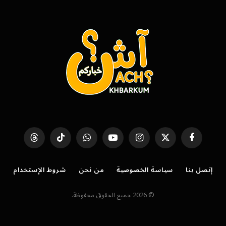
فيسبوك
X
الانستغرام
يوتيوب
واتساب
تيكتوك
Threads
(Twitter)
إتصل بنا
سياسة الخصوصية
من نحن
شروط الإستخدام
© 2026 جميع الحقوق محفوظة.