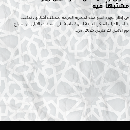
مشتبهاً فيه
في إطار الجهود المتواصلة لمحاربة الجريمة بمختلف أشكالها، تمكنت
عناصر الدرك الملكي التابعة لسرية طنجة، في الساعات الأولى من صباح
يوم الاثنين 23 مارس 2026، من…