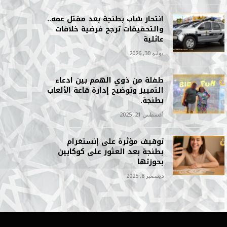
انتحار شاب بطنجة بعد مقتل عمه..
والتحقيقات ترجح فرضية خلافات
عائلية
يوليو 30, 2026
طفلة من ذوي الهمم بين ادعاء
التمييز وتوضيح إدارة قاعة الألعاب
بطنجة.
أغسطس 21, 2025
توقيف مؤثرة على إنستغرام
بطنجة بعد العثور على كوكايين
بحوزتها
ديسمبر 8, 2025