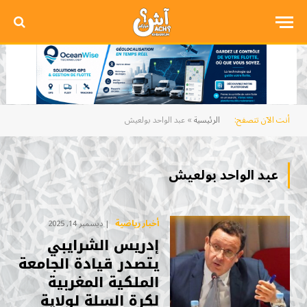
أنت الآن تتصفح:
الرئيسية
»
عبد الواحد بولعيش
عبد الواحد بولعيش
أخبار رياضية
ديسمبر 14, 2025
إدريس الشرايبي
يتصدر قيادة الجامعة
الملكية المغربية
لكرة السلة لولاية