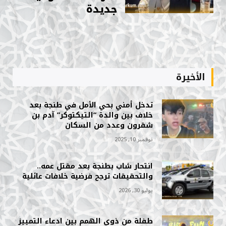
جديدة
الأخيرة
تدخل أمني بحي الأمل في طنجة بعد
خلاف بين والدة “التيكتوكر” آدم بن
شقرون وعدد من السكان
نوفمبر 10, 2025
انتحار شاب بطنجة بعد مقتل عمه..
والتحقيقات ترجح فرضية خلافات عائلية
يوليو 30, 2026
طفلة من ذوي الهمم بين ادعاء التمييز