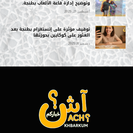
وتوضيح إدارة قاعة الألعاب بطنجة.
أغسطس 21, 2025
توقيف مؤثرة على إنستغرام بطنجة بعد
العثور على كوكايين بحوزتها
ديسمبر 8, 2025