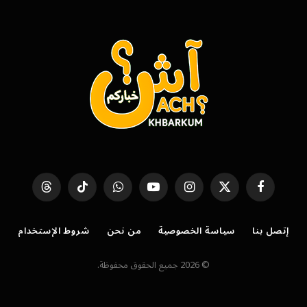
فيسبوك
X
الانستغرام
يوتيوب
واتساب
تيكتوك
Threads
(Twitter)
إتصل بنا
سياسة الخصوصية
من نحن
شروط الإستخدام
© 2026 جميع الحقوق محفوظة.