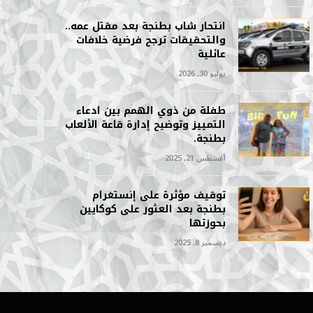
انتحار شاب بطنجة بعد مقتل عمه..
والتحقيقات ترجح فرضية خلافات
عائلية
يوليو 30, 2026
طفلة من ذوي الهمم بين ادعاء
التمييز وتوضيح إدارة قاعة الألعاب
بطنجة.
أغسطس 21, 2025
توقيف مؤثرة على إنستغرام
بطنجة بعد العثور على كوكايين
بحوزتها
ديسمبر 8, 2025