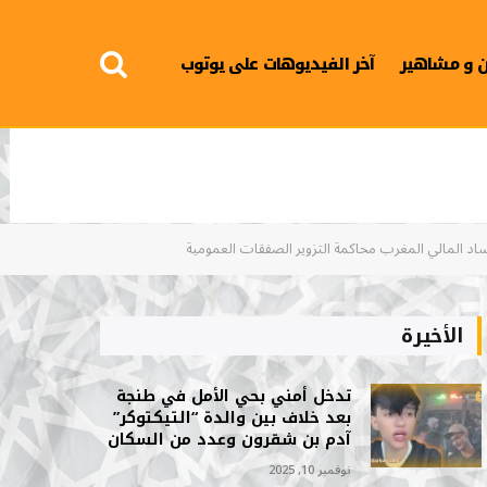
 و مشاهير
آخر الفيديوهات على يوتوب
فساد المالي المغرب محاكمة التزوير الصفقات العمومية
الأخيرة
تدخل أمني بحي الأمل في طنجة
بعد خلاف بين والدة “التيكتوكر”
آدم بن شقرون وعدد من السكان
نوفمبر 10, 2025