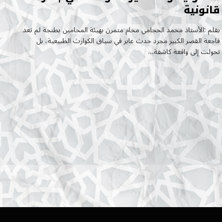
قانونية
بقلم :الأستاذ محمد الحجامي محام متمرن بهيئة المحامين بطنجة لم تعد
فاجعة القصر الكبير مجرد حدث عابر في سياق الكوارث الطبيعية، بل
تحولت إلى واقعة كاشفة…