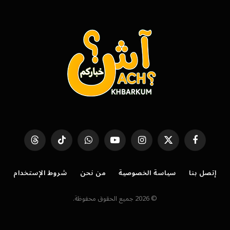
فيسبوك
X
الانستغرام
يوتيوب
واتساب
تيكتوك
Threads
(Twitter)
إتصل بنا
سياسة الخصوصية
من نحن
شروط الإستخدام
© 2026 جميع الحقوق محفوظة.