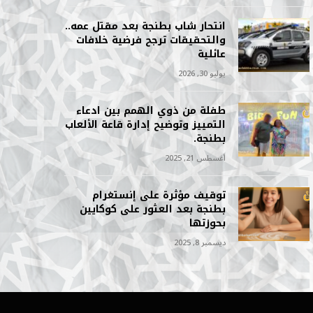
انتحار شاب بطنجة بعد مقتل عمه..
والتحقيقات ترجح فرضية خلافات
عائلية
يوليو 30, 2026
طفلة من ذوي الهمم بين ادعاء
التمييز وتوضيح إدارة قاعة الألعاب
بطنجة.
أغسطس 21, 2025
توقيف مؤثرة على إنستغرام
بطنجة بعد العثور على كوكايين
بحوزتها
ديسمبر 8, 2025