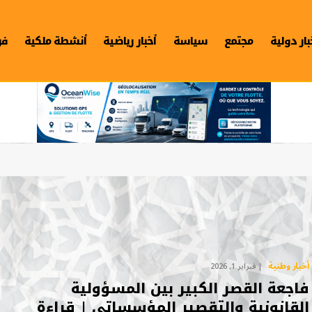
بار دولية
مجتمع
سياسة
أخبار رياضية
أنشطة ملكية
فن
أخبار وطنية
فبراير 1, 2026
فاجعة القصر الكبير بين المسؤولية
القانونية والتقصير المؤسساتي | قراءة