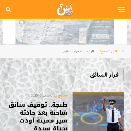
أنت الآن تتصفح:
الرئيسية
»
فرار السائق
فرار السائق
مجتمع
ديسمبر 6, 2025
طنجة.. توقيف سائق
شاحنة بعد حادثة
سير مميتة أودت
بحياة سيدة