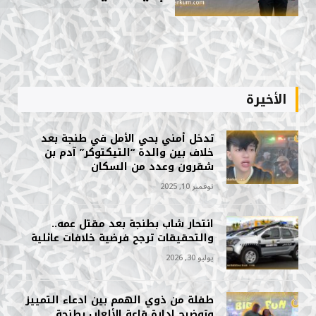
الأخيرة
تدخل أمني بحي الأمل في طنجة بعد
خلاف بين والدة “التيكتوكر” آدم بن
شقرون وعدد من السكان
نوفمبر 10, 2025
انتحار شاب بطنجة بعد مقتل عمه..
والتحقيقات ترجح فرضية خلافات عائلية
يوليو 30, 2026
طفلة من ذوي الهمم بين ادعاء التمييز
وتوضيح إدارة قاعة الألعاب بطنجة.