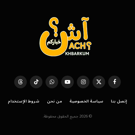
فيسبوك
X
الانستغرام
يوتيوب
واتساب
تيكتوك
Threads
(Twitter)
إتصل بنا
سياسة الخصوصية
من نحن
شروط الإستخدام
© 2026 جميع الحقوق محفوظة.