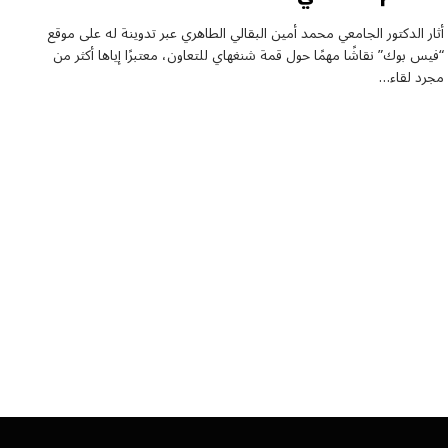
أثار الدكتور الجامعي محمد أمين البقالي الطاهري عبر تدوينة له على موقع
“فيس بوك” نقاشًا مهمًا حول قمة شنغهاي للتعاون، معتبرًا إياها أكثر من
مجرد لقاء…