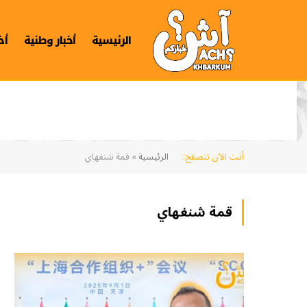
الرئيسية
أخبار وطنية
أخ
أنت الآن تتصفح:
الرئيسية
»
قمة شنغهاي
قمة شنغهاي