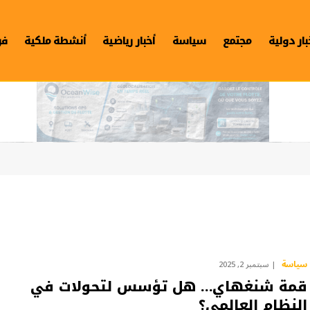
بار دولية
مجتمع
سياسة
أخبار رياضية
أنشطة ملكية
فن
سياسة
سبتمبر 2, 2025
قمة شنغهاي… هل تؤسس لتحولات في
النظام العالمي؟