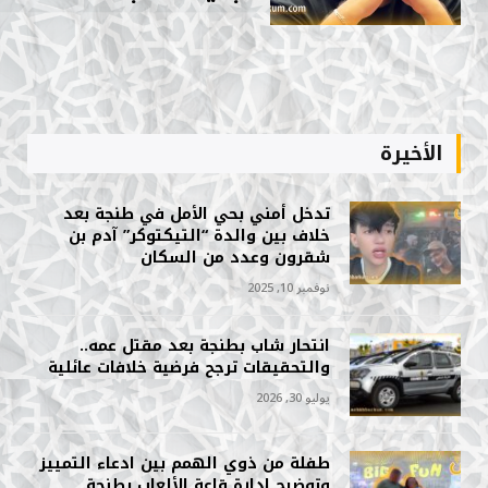
الأخيرة
تدخل أمني بحي الأمل في طنجة بعد
خلاف بين والدة “التيكتوكر” آدم بن
شقرون وعدد من السكان
نوفمبر 10, 2025
انتحار شاب بطنجة بعد مقتل عمه..
والتحقيقات ترجح فرضية خلافات عائلية
يوليو 30, 2026
طفلة من ذوي الهمم بين ادعاء التمييز
وتوضيح إدارة قاعة الألعاب بطنجة.