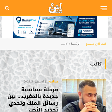
أنت الآن تتصفح:
الرئيسية
»
كاتب
كاتب
سياسة
أغسطس 3, 2025
مرحلة سياسية
جديدة بالمغرب… بين
رسائل الملك وتحدي
تجديد النخب