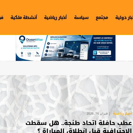
بار دولية
مجتمع
سياسة
أخبار رياضية
أنشطة ملكية
فن
أخبار رياضية
فبراير 16, 2026
عطب حافلة اتحاد طنجة.. هل سقطت
الاحترافية قبل انطلاق المباراة ؟