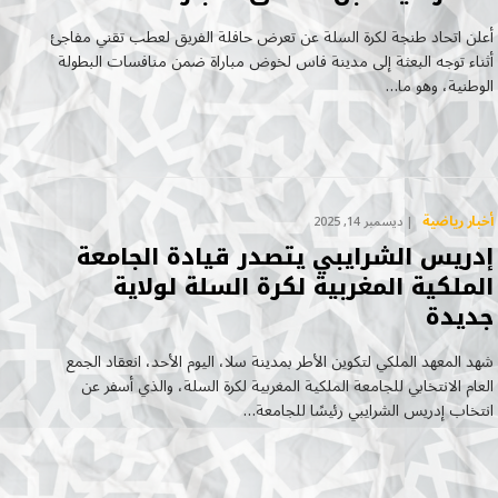
أعلن اتحاد طنجة لكرة السلة عن تعرض حافلة الفريق لعطب تقني مفاجئ
أثناء توجه البعثة إلى مدينة فاس لخوض مباراة ضمن منافسات البطولة
الوطنية، وهو ما…
أخبار رياضية
ديسمبر 14, 2025
إدريس الشرايبي يتصدر قيادة الجامعة
الملكية المغربية لكرة السلة لولاية
جديدة
شهد المعهد الملكي لتكوين الأطر بمدينة سلا، اليوم الأحد، انعقاد الجمع
العام الانتخابي للجامعة الملكية المغربية لكرة السلة، والذي أسفر عن
انتخاب إدريس الشرايبي رئيسًا للجامعة…