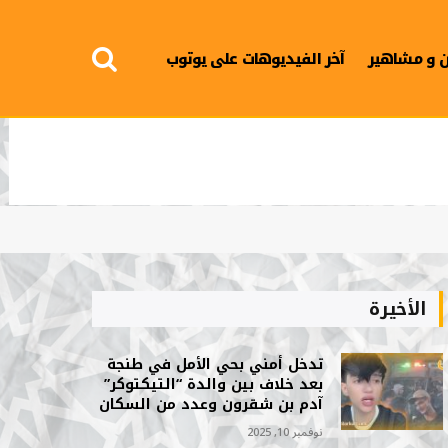
 و مشاهير
آخر الفيديوهات على يوتوب
الأخيرة
تدخل أمني بحي الأمل في طنجة
بعد خلاف بين والدة “التيكتوكر”
آدم بن شقرون وعدد من السكان
نوفمبر 10, 2025