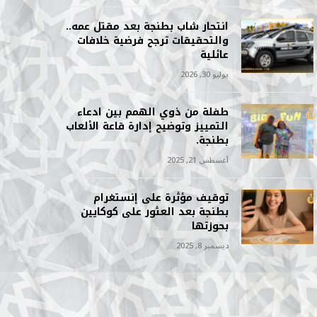
انتحار شاب بطنجة بعد مقتل عمه..
والتحقيقات ترجح فرضية خلافات
عائلية
يوليو 30, 2026
طفلة من ذوي الهمم بين ادعاء
التمييز وتوضيح إدارة قاعة الألعاب
بطنجة.
أغسطس 21, 2025
توقيف مؤثرة على إنستغرام
بطنجة بعد العثور على كوكايين
بحوزتها
ديسمبر 8, 2025