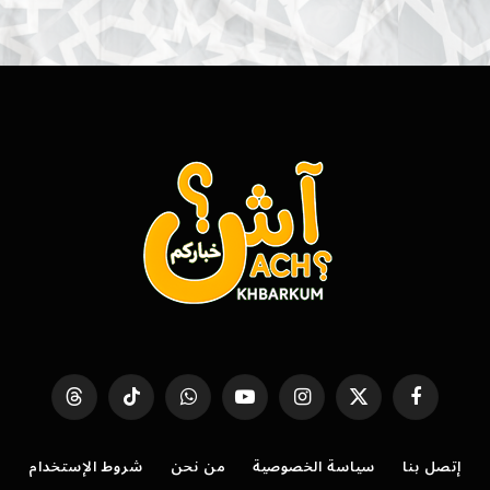
فيسبوك
X
الانستغرام
يوتيوب
واتساب
تيكتوك
Threads
(Twitter)
إتصل بنا
سياسة الخصوصية
من نحن
شروط الإستخدام