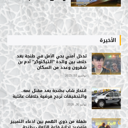
الأخيرة
تدخل أمني بحي الأمل في طنجة بعد
خلاف بين والدة “التيكتوكر” آدم بن
شقرون وعدد من السكان
نوفمبر 10, 2025
انتحار شاب بطنجة بعد مقتل عمه..
والتحقيقات ترجح فرضية خلافات عائلية
يوليو 30, 2026
طفلة من ذوي الهمم بين ادعاء التمييز
وتوضيح إدارة قاعة الألعاب بطنجة.