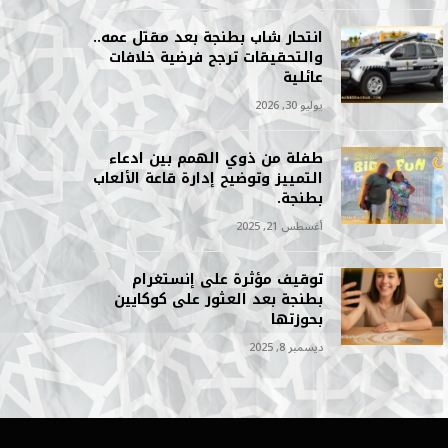
انتحار شاب بطنجة بعد مقتل عمه..
والتحقيقات ترجح فرضية خلافات
عائلية
يوليو 30, 2026
طفلة من ذوي الهمم بين ادعاء
التمييز وتوضيح إدارة قاعة الألعاب
بطنجة.
أغسطس 21, 2025
توقيف مؤثرة على إنستغرام
بطنجة بعد العثور على كوكايين
بحوزتها
ديسمبر 8, 2025