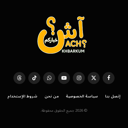
فيسبوك
X
الانستغرام
يوتيوب
واتساب
تيكتوك
Threads
(Twitter)
إتصل بنا
سياسة الخصوصية
من نحن
شروط الإستخدام
© 2026 جميع الحقوق محفوظة.