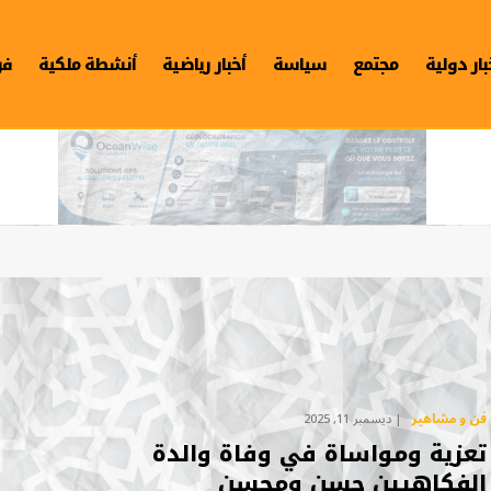
بار دولية
مجتمع
سياسة
أخبار رياضية
أنشطة ملكية
فن
فن و مشاهير
ديسمبر 11, 2025
تعزية ومواساة في وفاة والدة
الفكاهيين حسن ومحسن