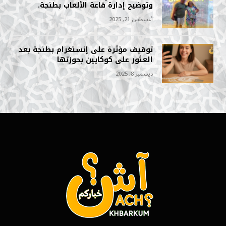
وتوضيح إدارة قاعة الألعاب بطنجة.
أغسطس 21, 2025
توقيف مؤثرة على إنستغرام بطنجة بعد
العثور على كوكايين بحوزتها
ديسمبر 8, 2025