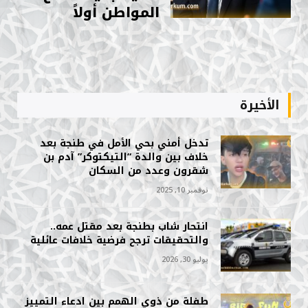
المواطن أولاً
الأخيرة
تدخل أمني بحي الأمل في طنجة بعد
خلاف بين والدة “التيكتوكر” آدم بن
شقرون وعدد من السكان
نوفمبر 10, 2025
انتحار شاب بطنجة بعد مقتل عمه..
والتحقيقات ترجح فرضية خلافات عائلية
يوليو 30, 2026
طفلة من ذوي الهمم بين ادعاء التمييز