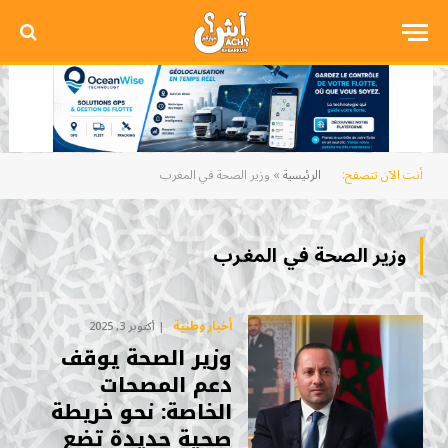
أنت الآن تتصفح:
الرئيسية
»
وزير الصحة في المغرب
وزير الصحة في المغرب
أخبار وطنية
أكتوبر 3, 2025
وزير الصحة يوقف
دعم المصحات
الخاصة: نحو خريطة
صحية جديدة تضع