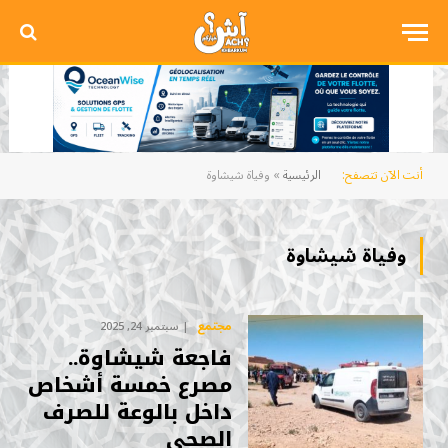
أنت الآن تتصفح:
الرئيسية
»
وفياة شيشاوة
وفياة شيشاوة
مجتمع
سبتمبر 24, 2025
فاجعة شيشاوة..
مصرع خمسة أشخاص
داخل بالوعة للصرف
الصحي