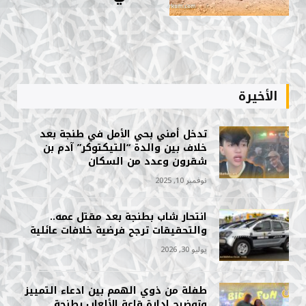
الأخيرة
تدخل أمني بحي الأمل في طنجة بعد
خلاف بين والدة “التيكتوكر” آدم بن
شقرون وعدد من السكان
نوفمبر 10, 2025
انتحار شاب بطنجة بعد مقتل عمه..
والتحقيقات ترجح فرضية خلافات عائلية
يوليو 30, 2026
طفلة من ذوي الهمم بين ادعاء التمييز
وتوضيح إدارة قاعة الألعاب بطنجة.