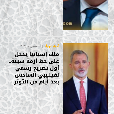
أخبار دولية
أغسطس 2, 2026
ملك إسبانيا يدخل
على خط أزمة سبتة..
أول تصريح رسمي
لفيلـيبي السادس
بعد أيام من التوتر