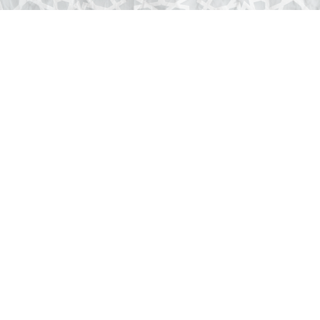
أنشطة أميرية
يوليو 30, 2026
الملك محمد
السادس يترأس حفل
الاستقبال الرسمي
بمناسبة عيد العرش
بحضور كبار
المسؤولين
وشخصيات دولية