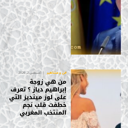
فن و مشاهير
أغسطس 2, 2026
من هي زوجة
إبراهيم دياز ؟ تعرف
على لوز مينديز التي
خطفت قلب نجم
المنتخب المغربي