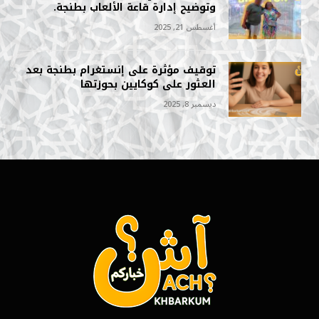
وتوضيح إدارة قاعة الألعاب بطنجة.
أغسطس 21, 2025
توقيف مؤثرة على إنستغرام بطنجة بعد
العثور على كوكايين بحوزتها
ديسمبر 8, 2025