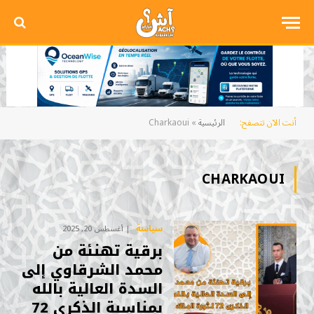
أنت الآن تتصفح:
الرئيسية
»
Charkaoui
CHARKAOUI
سياسة
أغسطس 20, 2025
برقية تهنئة من
محمد الشرقاوي إلى
السدة العالية بالله
بمناسبة الذكرى 72