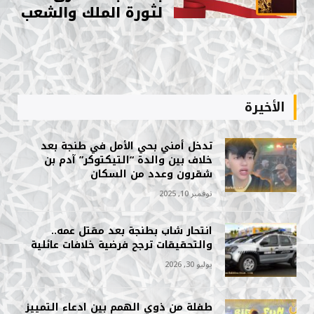
لثورة الملك والشعب
الأخيرة
تدخل أمني بحي الأمل في طنجة بعد
خلاف بين والدة “التيكتوكر” آدم بن
شقرون وعدد من السكان
نوفمبر 10, 2025
انتحار شاب بطنجة بعد مقتل عمه..
والتحقيقات ترجح فرضية خلافات عائلية
يوليو 30, 2026
طفلة من ذوي الهمم بين ادعاء التمييز