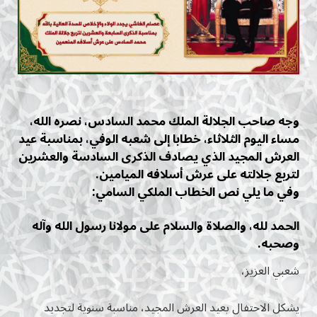
وجه صاحب الجلالة الملك محمد السادس، نصره الله،
مساء اليوم الثلاثاء، خطابا إلى شعبه الوفي، بمناسبة عيد
العرش المجيد الذي يصادف الذكرى السادسة والعشرين
لتربع جلالته على عرش أسلافه الميامين.
وفي ما يلي نص الخطاب الملكي السامي:
الحمد لله، والصلاة والسلام على مولانا رسول الله وآله
وصحبه.
شعبي العزيز،
يشكل الاحتفال بعيد العرش المجيد، مناسبة سنوية لتجديد