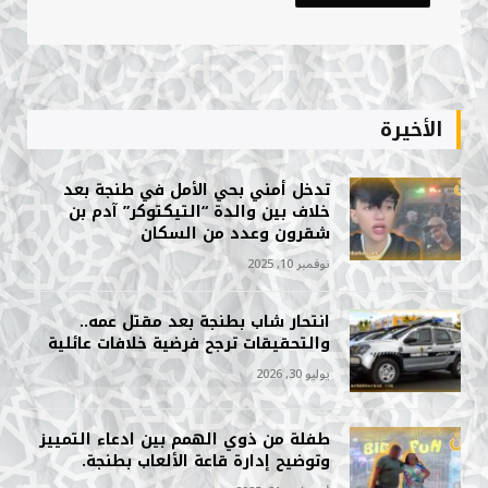
الأخيرة
تدخل أمني بحي الأمل في طنجة بعد
خلاف بين والدة “التيكتوكر” آدم بن
شقرون وعدد من السكان
نوفمبر 10, 2025
انتحار شاب بطنجة بعد مقتل عمه..
والتحقيقات ترجح فرضية خلافات عائلية
يوليو 30, 2026
طفلة من ذوي الهمم بين ادعاء التمييز
وتوضيح إدارة قاعة الألعاب بطنجة.