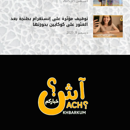
أغسطس 21, 2025
توقيف مؤثرة على إنستغرام بطنجة بعد
العثور على كوكايين بحوزتها
ديسمبر 8, 2025