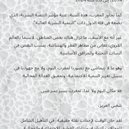
2014، إلى 6,8 سنة 2024.
كما تجاوز المغرب، هذه السنة، عتبة مؤشر التنمية البشرية، الذي
يضعه في فئة الدول ذات “التنمية البشرية العالية”.
غير أنه مع الأسف، ما تزال هناك بعض المناطق، لاسيما بالعالم
القروي، تعاني من مظاهر الفقر والهشاشة، بسبب النقص في
البنيات التحتية والمرافق الأساسية.
وهو ما لا يتماشى مع تصورنا لمغرب اليوم، ولا مع جهودنا في
سبيل تعزيز التنمية الاجتماعية، وتحقيق العدالة المجالية.
فلا مكان اليوم ولا غدا، لمغرب يسير بسرعتين.
شعبي العزيز،
لقد حان الوقت لإحداث نقلة حقيقية، في التأهيل الشامل
للمجالات الترابية، وتدارك الفوارق الاجتماعية والمجالية.