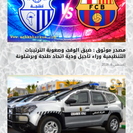
مصدر موثوق : ضيق الوقت وصعوبة الترتيبات
التنظيمية وراء تأجيل ودية اتحاد طنجة وبرشلونة
أغسطس 6, 2026