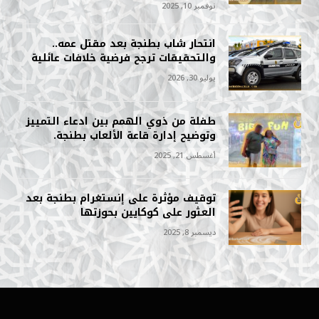
نوفمبر 10, 2025
انتحار شاب بطنجة بعد مقتل عمه..
والتحقيقات ترجح فرضية خلافات عائلية
يوليو 30, 2026
طفلة من ذوي الهمم بين ادعاء التمييز
وتوضيح إدارة قاعة الألعاب بطنجة.
أغسطس 21, 2025
توقيف مؤثرة على إنستغرام بطنجة بعد
العثور على كوكايين بحوزتها
ديسمبر 8, 2025