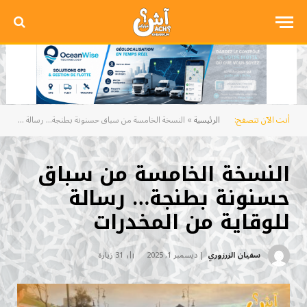
أنت الآن تتصفح:
الرئيسية
»
النسخة الخامسة من سباق حسنونة بطنجة… رسالة للوقاية من المخدرات
النسخة الخامسة من سباق
حسنونة بطنجة… رسالة
للوقاية من المخدرات
سفيان الزرزوري
ديسمبر 1, 2025
31
زيارة