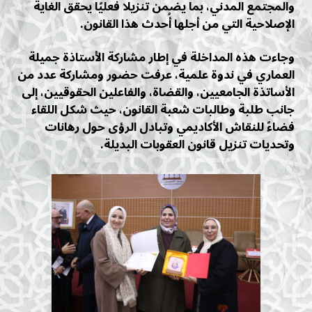
والمجتمع المدني، بما يضمن تنزيلًا فعليًا يحقق الغاية
الإصلاحية التي من أجلها أُحدث هذا القانون.
وجاءت هذه المداخلة في إطار مشاركة الأستاذة جميلة
العماري في ندوة علمية، عرفت حضور ومشاركة عدد من
الأساتذة الجامعيين، والقضاة، والفاعلين الحقوقيين، إلى
جانب طلبة وطالبات شعبة القانون، حيث شكل اللقاء
فضاءً للنقاش الأكاديمي وتبادل الرؤى حول رهانات
وتحديات تنزيل قانون العقوبات البديلة.