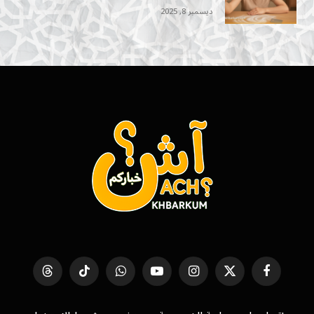
ديسمبر 8, 2025
فيسبوك
X
الانستغرام
يوتيوب
واتساب
تيكتوك
Threads
(Twitter)