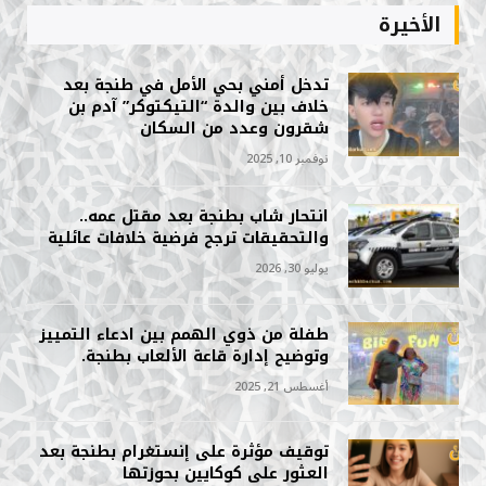
الأخيرة
تدخل أمني بحي الأمل في طنجة بعد
خلاف بين والدة “التيكتوكر” آدم بن
شقرون وعدد من السكان
نوفمبر 10, 2025
انتحار شاب بطنجة بعد مقتل عمه..
والتحقيقات ترجح فرضية خلافات عائلية
يوليو 30, 2026
طفلة من ذوي الهمم بين ادعاء التمييز
وتوضيح إدارة قاعة الألعاب بطنجة.
أغسطس 21, 2025
توقيف مؤثرة على إنستغرام بطنجة بعد
العثور على كوكايين بحوزتها