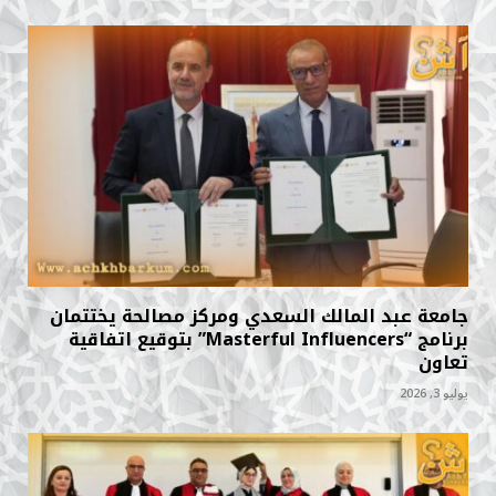
جامعة عبد المالك السعدي ومركز مصالحة يختتمان
برنامج “Masterful Influencers” بتوقيع اتفاقية
تعاون
يوليو 3, 2026