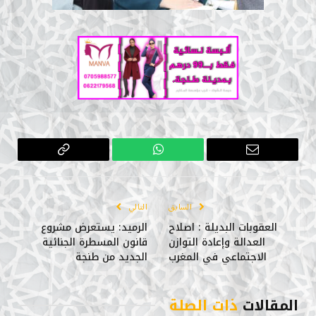
البريد
واتساب
Copy
الإلكتروني
Link
السابق
التالي
العقوبات البديلة : اصلاح
الرميد: يستعرض مشروع
العدالة وإعادة التوازن
قانون المسطرة الجنائية
الاجتماعي في المغرب
الجديد من طنجة
المقالات
ذات الصلة