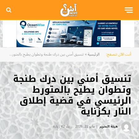
أنت الآن تتصفح:
الرئيسية
»
تنسيق أمني بين درك طنجة وتطوان يطيح بالمتورط الرئيسي في قضية إطلاق النار بكزناية
تنسيق أمني بين درك طنجة
وتطوان يطيح بالمتورط
الرئيسي في قضية إطلاق
النار بكزناية
هيئة التحرير
مايو 22, 2026
42
زيارة