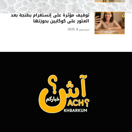
توقيف مؤثرة على إنستغرام بطنجة بعد
العثور على كوكايين بحوزتها
ديسمبر 8, 2025