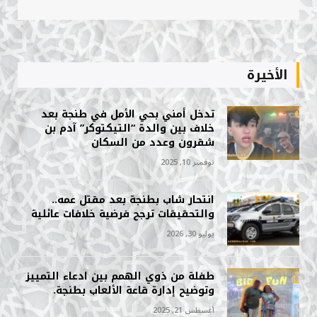
الأخيرة
تدخل أمني بحي الأمل في طنجة بعد
خلاف بين والدة “التيكتوكر” آدم بن
شقرون وعدد من السكان
نوفمبر 10, 2025
انتحار شاب بطنجة بعد مقتل عمه..
والتحقيقات ترجح فرضية خلافات عائلية
يوليو 30, 2026
طفلة من ذوي الهمم بين ادعاء التمييز
وتوضيح إدارة قاعة الألعاب بطنجة.
أغسطس 21, 2025