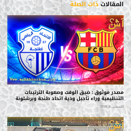
المقالات
ذات الصلة
مصدر موثوق : ضيق الوقت وصعوبة الترتيبات
التنظيمية وراء تأجيل ودية اتحاد طنجة وبرشلونة
أغسطس 6, 2026