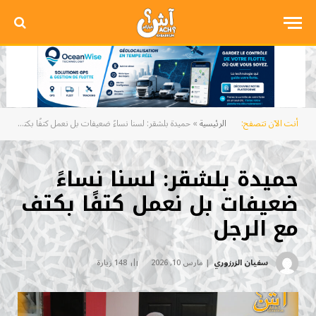
أنت الآن تتصفح:
الرئيسية
»
حميدة بلشقر: لسنا نساءً ضعيفات بل نعمل كتفًا بكتف مع الرجل
حميدة بلشقر: لسنا نساءً
ضعيفات بل نعمل كتفًا بكتف
مع الرجل
سفيان الزرزوري
مارس 10, 2026
148
زيارة