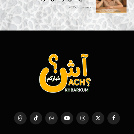
ديسمبر 8, 2025
فيسبوك
X
الانستغرام
يوتيوب
واتساب
تيكتوك
Threads
(Twitter)