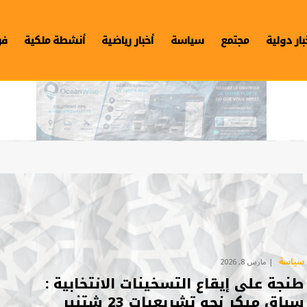
بار دولية
مجتمع
سياسة
أخبار رياضية
أنشطة ملكية
فن
سياسة
مارس 8, 2026
طنجة على إيقاع التسخينات الانتخابية :
سباق مبكر نحو تشريعيات 23 شتنبر