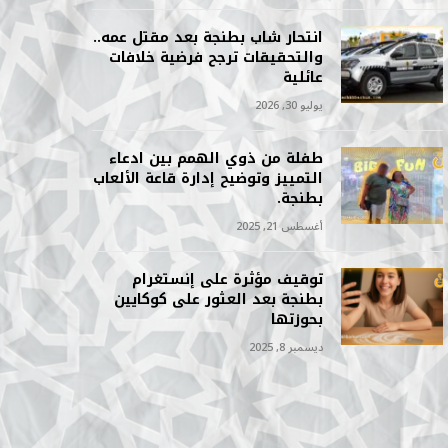
انتحار شاب بطنجة بعد مقتل عمه..
والتحقيقات ترجح فرضية خلافات
عائلية
يوليو 30, 2026
طفلة من ذوي الهمم بين ادعاء
التمييز وتوضيح إدارة قاعة الألعاب
بطنجة.
أغسطس 21, 2025
توقيف مؤثرة على إنستغرام
بطنجة بعد العثور على كوكايين
بحوزتها
ديسمبر 8, 2025