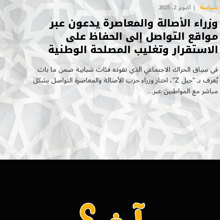
سياسة
أكتوبر 2, 2025
وزراء الأصالة والمعاصرة يدعون عبر
مواقع التواصل إلى الحفاظ على
الاستقرار وتغليب المصلحة الوطنية
في سياق الحراك الاجتماعي الذي تقوده فئات شبابية ضمن ما بات
يُعرف بـ “جيل Z”، اختار وزراء حزب الأصالة والمعاصرة التواصل بشكل
مباشر مع المواطنين عبر…