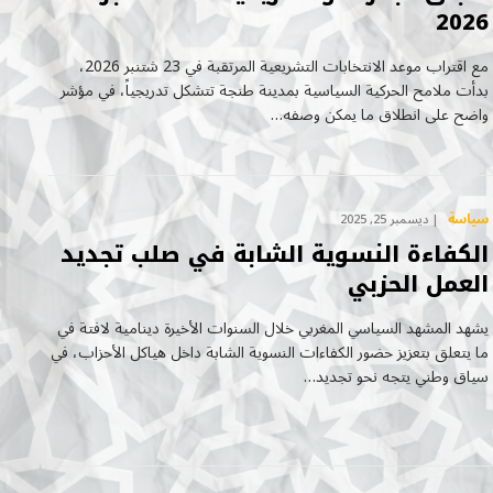
2026
مع اقتراب موعد الانتخابات التشريعية المرتقبة في 23 شتنبر 2026،
بدأت ملامح الحركية السياسية بمدينة طنجة تتشكل تدريجياً، في مؤشر
واضح على انطلاق ما يمكن وصفه…
سياسة
ديسمبر 25, 2025
الكفاءة النسوية الشابة في صلب تجديد
العمل الحزبي
يشهد المشهد السياسي المغربي خلال السنوات الأخيرة دينامية لافتة في
ما يتعلق بتعزيز حضور الكفاءات النسوية الشابة داخل هياكل الأحزاب، في
سياق وطني يتجه نحو تجديد…