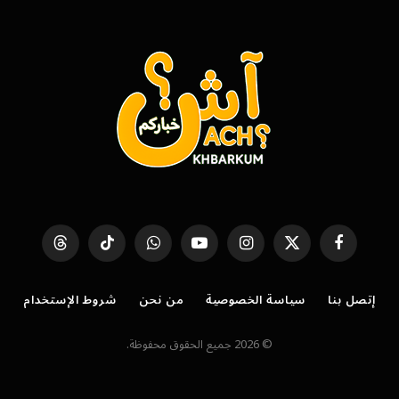
فيسبوك
X
الانستغرام
يوتيوب
واتساب
تيكتوك
Threads
(Twitter)
إتصل بنا
سياسة الخصوصية
من نحن
شروط الإستخدام
© 2026 جميع الحقوق محفوظة.