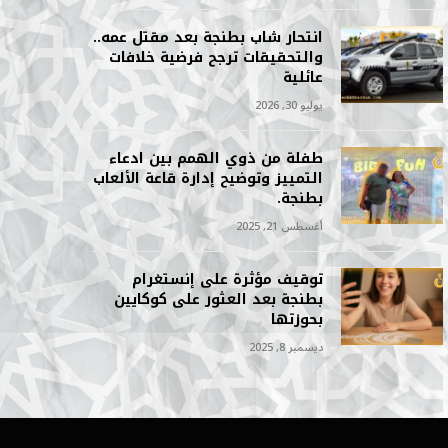
انتحار شاب بطنجة بعد مقتل عمه..
والتحقيقات ترجح فرضية خلافات
عائلية
يوليو 30, 2026
طفلة من ذوي الهمم بين ادعاء
التمييز وتوضيح إدارة قاعة الألعاب
بطنجة.
أغسطس 21, 2025
توقيف مؤثرة على إنستغرام
بطنجة بعد العثور على كوكايين
بحوزتها
ديسمبر 8, 2025