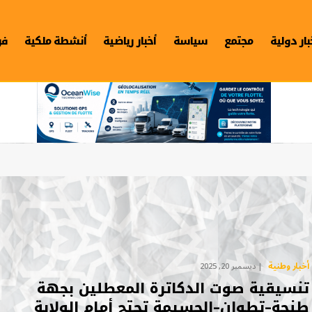
بار دولية
مجتمع
سياسة
أخبار رياضية
أنشطة ملكية
فن
أخبار وطنية
ديسمبر 20, 2025
تنسيقية صوت الدكاترة المعطلين بجهة
طنجة–تطوان–الحسيمة تحتج أمام الولاية