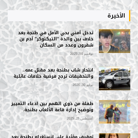
الأخيرة
تدخل أمني بحي الأمل في طنجة بعد
خلاف بين والدة “التيكتوكر” آدم بن
شقرون وعدد من السكان
نوفمبر 10, 2025
انتحار شاب بطنجة بعد مقتل عمه..
والتحقيقات ترجح فرضية خلافات عائلية
يوليو 30, 2026
طفلة من ذوي الهمم بين ادعاء التمييز
وتوضيح إدارة قاعة الألعاب بطنجة.
أغسطس 21, 2025
توقيف مؤثرة على إنستغرام بطنجة بعد