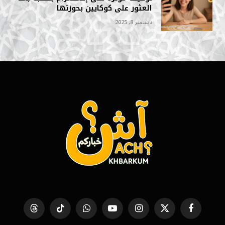
العثور على كوكايين بحوزتها
ديسمبر 8, 2025
فيسبوك
X
الانستغرام
يوتيوب
واتساب
تيكتوك
Threads
(Twitter)