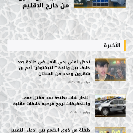
من خارج الإقليم
الأخيرة
تدخل أمني بحي الأمل في طنجة بعد
خلاف بين والدة “التيكتوكر” آدم بن
شقرون وعدد من السكان
نوفمبر 10, 2025
انتحار شاب بطنجة بعد مقتل عمه..
والتحقيقات ترجح فرضية خلافات عائلية
يوليو 30, 2026
طفلة من ذوي الهمم بين ادعاء التمييز