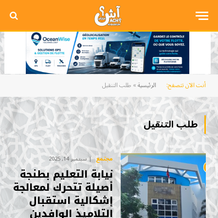
أنت الآن تتصفح:
الرئيسية
»
طلب التنقيل
طلب التنقيل
مجتمع
سبتمبر 14, 2025
نيابة التعليم بطنجة
أصيلة تتحرك لمعالجة
إشكالية استقبال
التلاميذ الوافدين