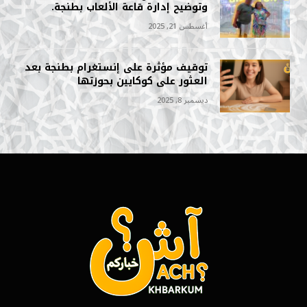
وتوضيح إدارة قاعة الألعاب بطنجة.
أغسطس 21, 2025
توقيف مؤثرة على إنستغرام بطنجة بعد
العثور على كوكايين بحوزتها
ديسمبر 8, 2025