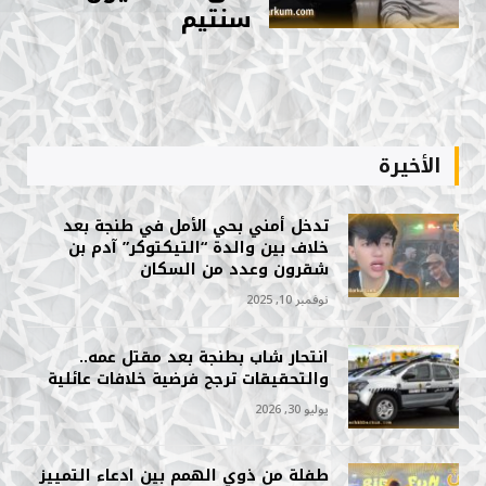
سنتيم
الأخيرة
تدخل أمني بحي الأمل في طنجة بعد
خلاف بين والدة “التيكتوكر” آدم بن
شقرون وعدد من السكان
نوفمبر 10, 2025
انتحار شاب بطنجة بعد مقتل عمه..
والتحقيقات ترجح فرضية خلافات عائلية
يوليو 30, 2026
طفلة من ذوي الهمم بين ادعاء التمييز