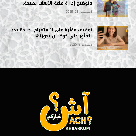
وتوضيح إدارة قاعة الألعاب بطنجة.
أغسطس 21, 2025
توقيف مؤثرة على إنستغرام بطنجة بعد
العثور على كوكايين بحوزتها
ديسمبر 8, 2025