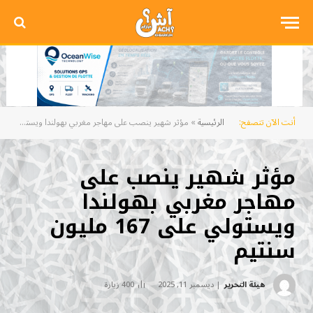
أنت الآن تتصفح:
الرئيسية
»
مؤثر شهير ينصب على مهاجر مغربي بهولندا ويستولي على 167 مليون سنتيم
مؤثر شهير ينصب على
مهاجر مغربي بهولندا
ويستولي على 167 مليون
سنتيم
هيئة التحرير
ديسمبر 11, 2025
400
زيارة