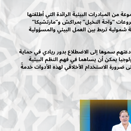
ة من المبادرات البيئية الرائدة التي أطلقتها
وعات “واحة النخيل” بمراكش و”مارتشيكا”
ة شمولية تربط بين العمل البيئي والمسؤولية
 دعتهم سموها إلى الاضطلاع بدور ريادي في حماية
ولوجيا يمكن أن يساهما في فهم النظم البيئية
 ضرورة الاستخدام الأخلاقي لهذه الأدوات خدمةً