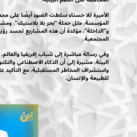
الأميرة للا حسناء سلطت الضوء أيضًا على مجموع
المؤسسة، مثل حملة “بحر بلا بلاستيك”، ومشر
و”الداخلة”، مؤكدة أن هذه المشاريع تجسد رؤي
المجتمعية.
وفي رسالة مباشرة إلى شباب إفريقيا والعالم،
البيئة، مشيرة إلى أن الذكاء الاصطناعي والتكن
واستشراف المخاطر المستقبلية، مع التأكيد على
للطبيعة والإنسان.