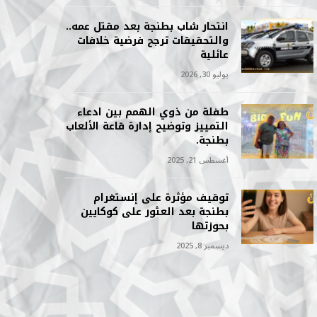
انتحار شاب بطنجة بعد مقتل عمه..
والتحقيقات ترجح فرضية خلافات
عائلية
يوليو 30, 2026
طفلة من ذوي الهمم بين ادعاء
التمييز وتوضيح إدارة قاعة الألعاب
بطنجة.
أغسطس 21, 2025
توقيف مؤثرة على إنستغرام
بطنجة بعد العثور على كوكايين
بحوزتها
ديسمبر 8, 2025