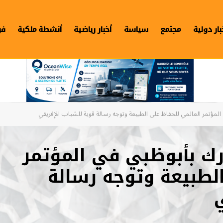
بار دولية
مجتمع
سياسة
أخبار رياضية
أنشطة ملكية
فن
المؤتمر العالمي للحفاظ على الطبيعة وتوجه رسالة قوية للشباب الإفريقي
ارك بأبوظبي في المؤتمر
لطبيعة وتوجه رسالة