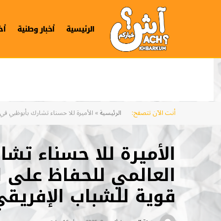
الرئيسية
أخبار وطنية
أخ
أنت الآن تتصفح:
الرئيسية
»
الأميرة للا حسناء تشارك بأبوظبي في 
الأميرة للا حسناء تش
العالمي للحفاظ على ا
قوية للشباب الإفريقي