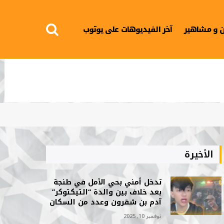
 و مشاهير
آخر الفيديوهات على يوتوب
الأخيرة
تدخل أمني بحي الأمل في طنجة
بعد خلاف بين والدة “التيكتوكر”
آدم بن شقرون وعدد من السكان
نوفمبر 10, 2025