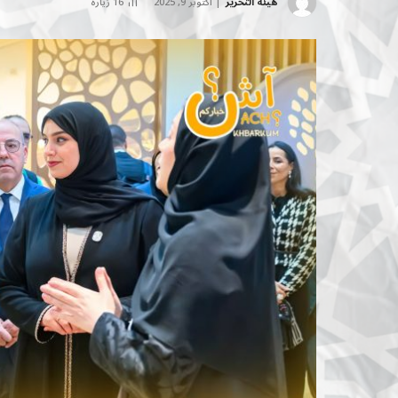
هيئة التحرير
أكتوبر 9, 2025
16
زيارة