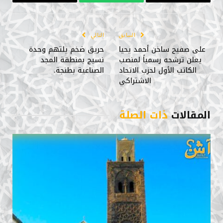
البريد
واتساب
Copy
الإلكتروني
Link
السابق
التالي
على صفيح ساخن أحمد يحيا
حريق ضخم يلتهم وحدة
يعلن ترشحه رسمياً لمنصب
نسيج بمنطقة المجد
الكاتب الأول لحزب الاتحاد
الصناعية بطنجة.
الاشتراكي
المقالات
ذات الصلة