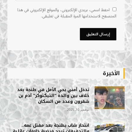
احفظ اسمي، بريدي الإلكتروني، والموقع الإلكتروني في هذا
المتصفح لاستخدامها المرة المقبلة في تعليقي.
الأخيرة
تدخل أمني بحي الأمل في طنجة بعد
خلاف بين والدة “التيكتوكر” آدم بن
شقرون وعدد من السكان
نوفمبر 10, 2025
انتحار شاب بطنجة بعد مقتل عمه..
والتحقيقات ترجح فرضية خلافات عائلية