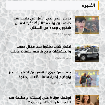
الأخيرة
تدخل أمني بحي الأمل في طنجة بعد
خلاف بين والدة “التيكتوكر” آدم بن
شقرون وعدد من السكان
نوفمبر 10, 2025
انتحار شاب بطنجة بعد مقتل عمه..
والتحقيقات ترجح فرضية خلافات عائلية
يوليو 30, 2026
طفلة من ذوي الهمم بين ادعاء التمييز
وتوضيح إدارة قاعة الألعاب بطنجة.
أغسطس 21, 2025
توقيف مؤثرة على إنستغرام بطنجة بعد
العثور على كوكايين بحوزتها