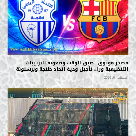
مصدر موثوق : ضيق الوقت وصعوبة الترتيبات
التنظيمية وراء تأجيل ودية اتحاد طنجة وبرشلونة
أغسطس 6, 2026