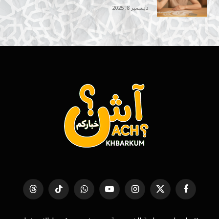
ديسمبر 8, 2025
فيسبوك
X
الانستغرام
يوتيوب
واتساب
تيكتوك
Threads
(Twitter)