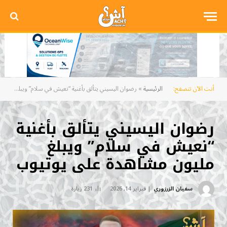
أنت الآن تتصفح:
الرئيسية
»
رضوان اليسيني يتألق بأغنية “نعيش في سلام” ويبلغ مليون مشاهدة على يوتيوب
رضوان اليسيني يتألق بأغنية
“نعيش في سلام” ويبلغ
مليون مشاهدة على يوتيوب
سفيان الزرزوري
فبراير 14, 2026
231
زيارة