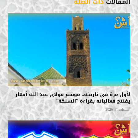
المقالات
ذات الصلة
لأول مرة في تاريخه.. موسم مولاي عبد الله أمغار
يفتتح فعالياته بقراءة “السلكة”
أغسطس 7, 2026