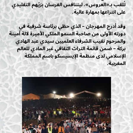
تُلقب بـ«العروس»، ليتنافس الفرسان بزيّهم التقليدي
على انتزاعها بمهارة عالية.
وقد أدرج المهرجان – الذي حظي برئاسة شرفية في
دورته الأولى من صاحبة السمو الملكي الأميرة لالة أمينة
والمرحوم نقيب الشرفاء العلميين سيدي عبد الهادي
بركة – ضمن قائمة التراث الثقافي غير المادي للعالم
الإسلامي لدى منظمة الإيسيسكو باسم المملكة
المغربية.