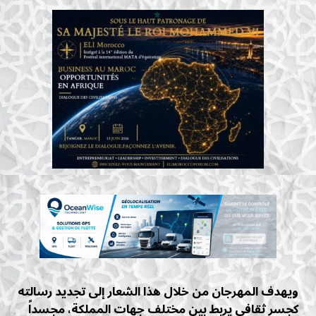
ويهدف المهرجان من خلال هذا الشعار إلى تجديد رسالته
كجسر ثقافي يربط بين مختلف جهات المملكة، مجسداً