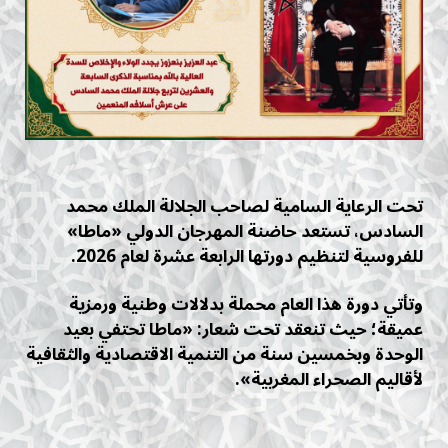
تحت الرعاية السامية لصاحب الجلالة الملك محمد
السادس، تستعد حاضنة المهرجان الدولي «ماطا»
للفروسية لتنظيم دورتها الرابعة عشرة لعام 2026.
وتأتي دورة هذا العام محملة بدلالات وطنية ورمزية
عميقة؛ حيث تنعقد تحت شعار: «ماطا تحتفي بعيد
الوحدة وبخمسين سنة من التنمية الاقتصادية والثقافية
لأقاليم الصحراء المغربية».