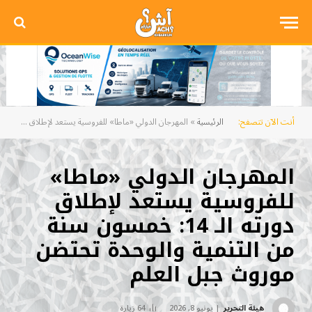
أنت الآن تتصفح:
الرئيسية
»
المهرجان الدولي «ماطا» للفروسية يستعد لإطلاق دورته الـ 14: خمسون سنة من التنمية والوحدة تحتضن موروث جبل العلم
المهرجان الدولي «ماطا»
للفروسية يستعد لإطلاق
دورته الـ 14: خمسون سنة
من التنمية والوحدة تحتضن
موروث جبل العلم
هيئة التحرير
يونيو 8, 2026
64
زيارة