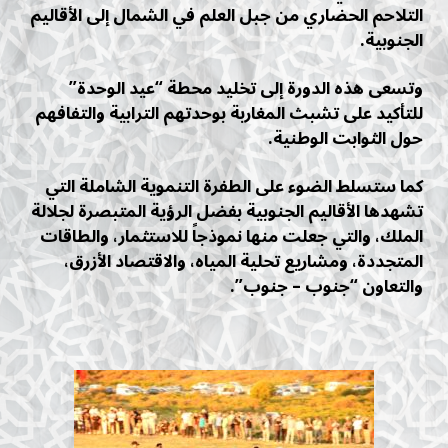
التلاحم الحضاري من جبل العلم في الشمال إلى الأقاليم
الجنوبية.
وتسعى هذه الدورة إلى تخليد محطة “عيد الوحدة”
للتأكيد على تشبث المغاربة بوحدتهم الترابية والتفافهم
حول الثوابت الوطنية.
كما ستسلط الضوء على الطفرة التنموية الشاملة التي
تشهدها الأقاليم الجنوبية بفضل الرؤية المتبصرة لجلالة
الملك، والتي جعلت منها نموذجاً للاستثمار، والطاقات
المتجددة، ومشاريع تحلية المياه، والاقتصاد الأزرق،
والتعاون “جنوب – جنوب”.